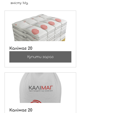
вмісту Mg.
Калімаг 20
Купити зараз
Калімаг 20