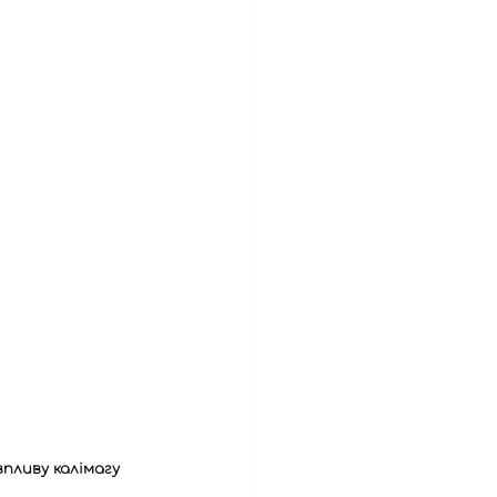
пливу калімагу 