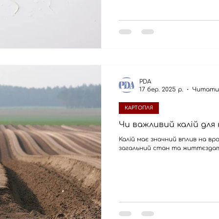
PDA
17 бер. 2025 р.
Читати 
КАРТОПЛЯ
Чи важливий калій для
Калій має значний вплив на вр
загальний стан та життєзда