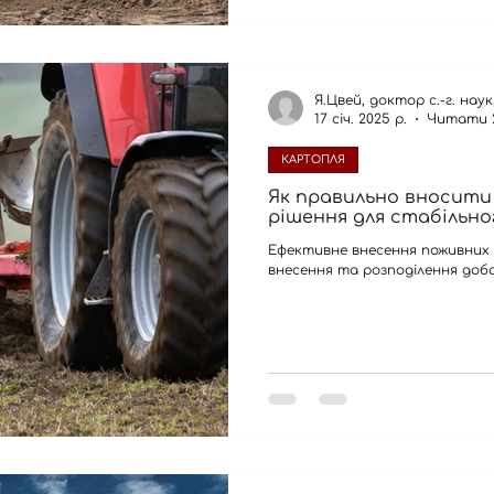
Я.Цвей, доктор с.-г. нау
17 січ. 2025 р.
Читати 
КАРТОПЛЯ
Як правильно вносити 
рішення для стабільн
Ефективне внесення поживних 
внесення та розподілення доб